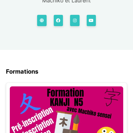
Machiko et Laurent
Formations