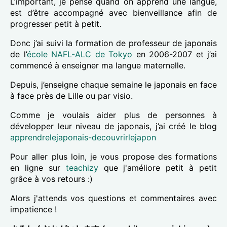
L’important, je pense quand on apprend une langue,
est d’être accompagné avec bienveillance afin de
progresser petit à petit.
Donc j’ai suivi la formation de professeur de japonais
de l’
école NAFL-ALC de Tokyo
en 2006-2007 et j’ai
commencé à enseigner ma langue maternelle.
Depuis, j’enseigne chaque semaine le japonais en face
à face près de Lille ou par visio.
Comme je voulais aider plus de personnes à
développer leur niveau de japonais, j’ai créé le blog
apprendrelejaponais-decouvrirlejapon
Pour aller plus loin, je vous propose des formations
en ligne sur
teachizy
que j'améliore petit à petit
grâce à vos retours :)
Alors j'attends vos questions et commentaires avec
impatience !